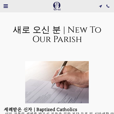
새로 오신 분 | New To
Our Parish
세례받은 신자 | Baptized Catholics
이미 가톨릭 세례를 받으신 분들을 위한 본당 등록 및 신앙생활 