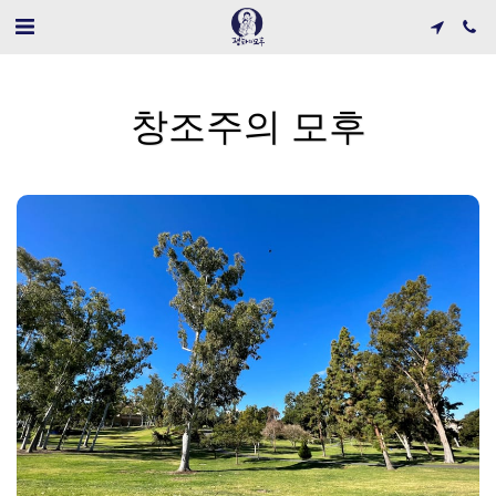
창조주의 모후