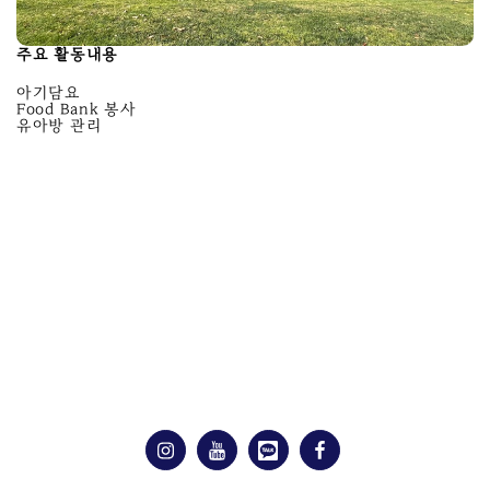
주요 활동내용
아기담요
Food Bank 봉사
유아방 관리